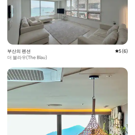
부산의 펜션
평점 5점(
5 (6)
더 블라우(The Blau)