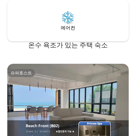
에어컨
온수 욕조가 있는 주택 숙소
슈퍼호스트
슈퍼호스트