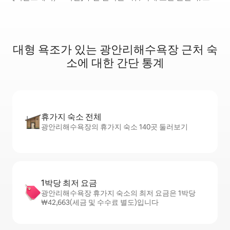
미엄 자쿠지/서면역3분
대형 욕조가 있는 광안리해수욕장 근처 숙
소에 대한 간단 통계
휴가지 숙소 전체
광안리해수욕장의 휴가지 숙소 140곳 둘러보기
1박당 최저 요금
광안리해수욕장 휴가지 숙소의 최저 요금은 1박당
₩42,663(세금 및 수수료 별도)입니다