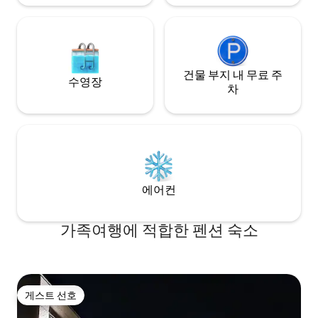
평 정도의 공간입니다 정면의 대형 창으로
화 할 수 있는 바베
바베큐 데크로 바로 나갈 수 있습니다 고양
데크 전면 공사를 진행했
이숲은 봄숲과 여름숲, 가을숲으로 이루어
간의 공사 끝에 깔끔
져있고 각자의 프라이빗 데크가있어 분리
채와 별채사이 벽면
된 동선으로 평온한 휴가를 보내실 수 있습
적인 공간으로 재탄
건물 부지 내 무료 주
니다 체크인시간 오후5:00 체크아웃시간
수영장
차
오후 1:00
에어컨
가족여행에 적합한 펜션 숙소
게스트 선호
게스트 선호