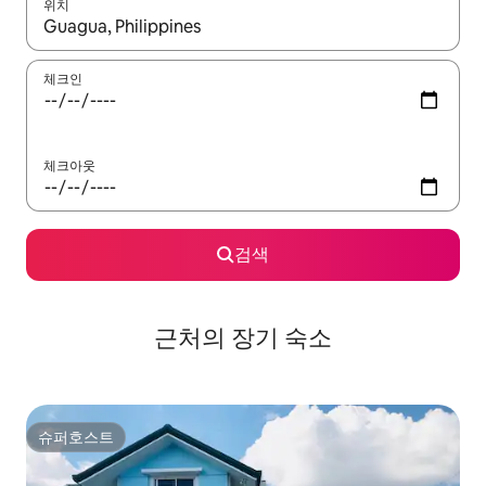
위치
결과가 나오면 위·아래 화살표 키를 사용하거나 터치 또는 스와이프
체크인
체크아웃
검색
근처의 장기 숙소
슈퍼호스트
슈퍼호스트