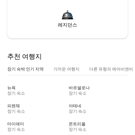
레지던스
추천 여행지
장기 숙박 인기 지역
가까운 여행지
다른 유형의 에어비앤비
뉴욕
바르셀로나
장기 숙소
장기 숙소
피렌체
아테네
장기 숙소
장기 숙소
마이애미
몬트리올
장기 숙소
장기 숙소