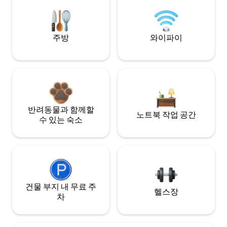
주방
와이파이
반려동물과 함께할
노트북 작업 공간
수 있는 숙소
건물 부지 내 무료 주
헬스장
차