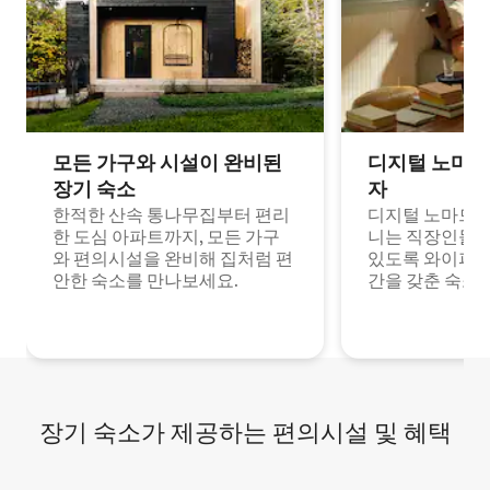
모든 가구와 시설이 완비된
디지털 노마드
장기 숙소
자
한적한 산속 통나무집부터 편리
디지털 노마드나
한 도심 아파트까지, 모든 가구
니는 직장인들이
와 편의시설을 완비해 집처럼 편
있도록 와이파이
안한 숙소를 만나보세요.
간을 갖춘 숙소
장기 숙소가 제공하는 편의시설 및 혜택