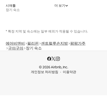
시애틀
더 보기
장기 숙소
* 특정 지역 및 숙소에는 일부 예외가 적용될 수 있습니다.
에어비앤비
필리핀
센트럴루손지방
팜팡가주
구아구아
장기 숙소
© 2026 Airbnb, Inc.
개인정보 처리방침
이용약관