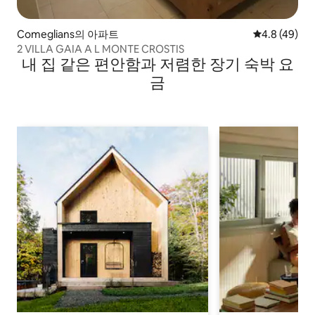
Comeglians의 아파트
평점 4.8점(5
4.8 (49)
2 VILLA GAIA A L MONTE CROSTIS
내 집 같은 편안함과 저렴한 장기 숙박 요
금