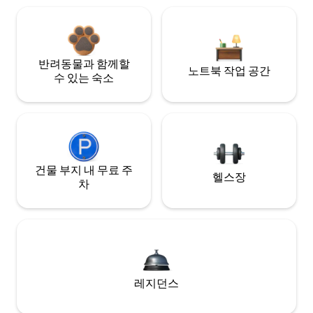
반려동물과 함께할
노트북 작업 공간
수 있는 숙소
건물 부지 내 무료 주
헬스장
차
레지던스