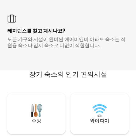
레지던스를 찾고 계시나요?
모든 가구와 시설이 완비된 에어비앤비 아파트 숙소는 직
원용 숙소나 임시 숙소로 더없이 적합합니다.
장기 숙소의 인기 편의시설
주방
와이파이