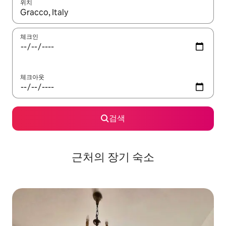
위치
결과가 나오면 위·아래 화살표 키를 사용하거나 터치 또는 스와이프
체크인
체크아웃
검색
근처의 장기 숙소