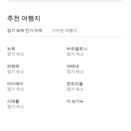
추천 여행지
장기 숙박 인기 지역
가까운 여행지
뉴욕
바르셀로나
장기 숙소
장기 숙소
피렌체
아테네
장기 숙소
장기 숙소
마이애미
몬트리올
장기 숙소
장기 숙소
시애틀
더 보기
장기 숙소