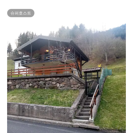
슈퍼호스트
슈퍼호스트