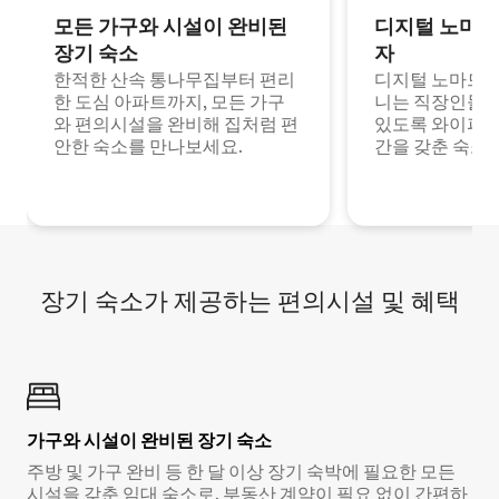
모든 가구와 시설이 완비된
디지털 노마드
장기 숙소
자
한적한 산속 통나무집부터 편리
디지털 노마드나
한 도심 아파트까지, 모든 가구
니는 직장인들이
와 편의시설을 완비해 집처럼 편
있도록 와이파이
안한 숙소를 만나보세요.
간을 갖춘 숙소
장기 숙소가 제공하는 편의시설 및 혜택
가구와 시설이 완비된 장기 숙소
주방 및 가구 완비 등 한 달 이상 장기 숙박에 필요한 모든
시설을 갖춘 임대 숙소로, 부동산 계약이 필요 없이 간편하