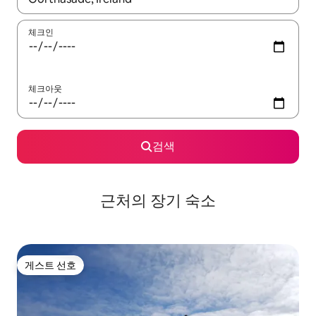
체크인
체크아웃
검색
근처의 장기 숙소
게스트 선호
게스트 선호