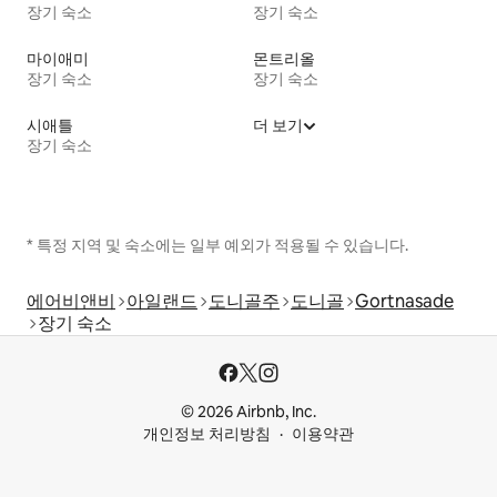
장기 숙소
장기 숙소
마이애미
몬트리올
장기 숙소
장기 숙소
시애틀
더 보기
장기 숙소
* 특정 지역 및 숙소에는 일부 예외가 적용될 수 있습니다.
에어비앤비
아일랜드
도니골주
도니골
Gortnasade
장기 숙소
© 2026 Airbnb, Inc.
개인정보 처리방침
이용약관