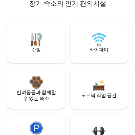
장기 숙소의 인기 편의시설
주방
와이파이
반려동물과 함께할
노트북 작업 공간
수 있는 숙소