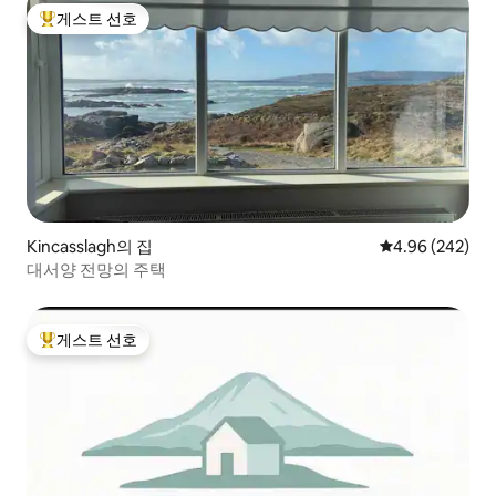
게스트 선호
상위 게스트 선호
Kincasslagh의 집
평점 4.96점(5점
4.96 (242)
대서양 전망의 주택
게스트 선호
상위 게스트 선호