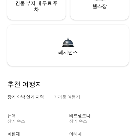
건물 부지 내 무료 주
헬스장
차
레지던스
추천 여행지
장기 숙박 인기 지역
가까운 여행지
뉴욕
바르셀로나
장기 숙소
장기 숙소
피렌체
아테네