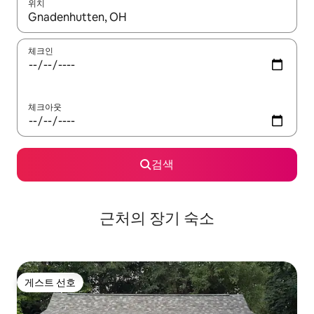
위치
결과가 나오면 위·아래 화살표 키를 사용하거나 터치 또는 스와이프
체크인
체크아웃
검색
근처의 장기 숙소
게스트 선호
게스트 선호