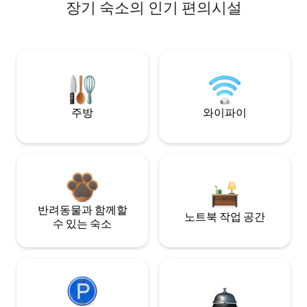
장기 숙소의 인기 편의시설
주방
와이파이
반려동물과 함께할
노트북 작업 공간
수 있는 숙소