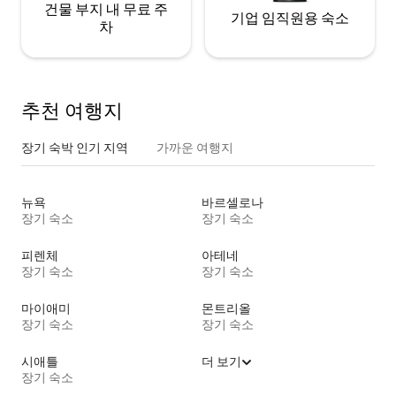
건물 부지 내 무료 주
기업 임직원용 숙소
차
추천 여행지
장기 숙박 인기 지역
가까운 여행지
뉴욕
바르셀로나
장기 숙소
장기 숙소
피렌체
아테네
장기 숙소
장기 숙소
마이애미
몬트리올
장기 숙소
장기 숙소
시애틀
더 보기
장기 숙소