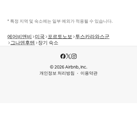
* 특정 지역 및 숙소에는 일부 예외가 적용될 수 있습니다.
에어비앤비
미국
포르토노보
투스카라와스군
그나덴후텐
장기 숙소
© 2026 Airbnb, Inc.
개인정보 처리방침
이용약관