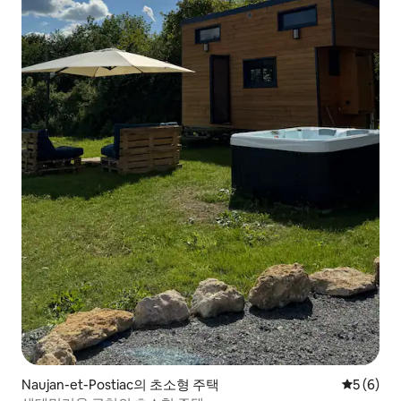
Naujan-et-Postiac의 초소형 주택
평점 5점(
5 (6)