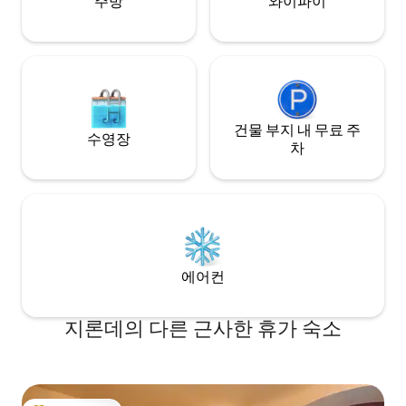
주방
와이파이
건물 부지 내 무료 주
수영장
차
에어컨
지론데의 다른 근사한 휴가 숙소