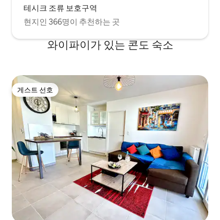
테시크 조류 보호구역
현지인 366명이 추천하는 곳
와이파이가 있는 콘도 숙소
게스트 선호
게스트 선호