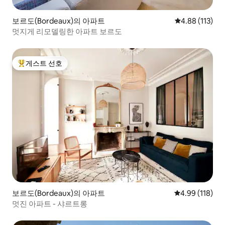
보르도(Bordeaux)의 아파트
평점 4.88점(5
4.88 (113)
멋지게 리모델링한 아파트 보르도
게스트 선호
상위 게스트 선호
보르도(Bordeaux)의 아파트
평점 4.99점(5
4.99 (118)
멋진 아파트 - 샤르트롱