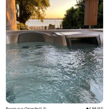
Bayon-sur-Gironde의 집
평점 4.98점(5
4.98 (61)