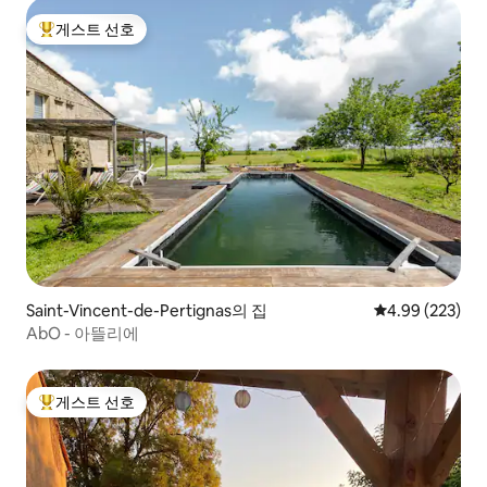
게스트 선호
상위 게스트 선호
Saint-Vincent-de-Pertignas의 집
평점 4.99점(5점
4.99 (223)
AbO - 아뜰리에
게스트 선호
상위 게스트 선호