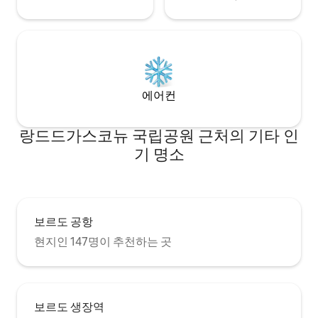
에어컨
랑드드가스코뉴 국립공원 근처의 기타 인
기 명소
보르도 공항
현지인 147명이 추천하는 곳
보르도 생장역