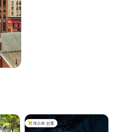
네이플스
게스트 선호
게스트
상위 게스트 선호
상위 게
호크스 랜