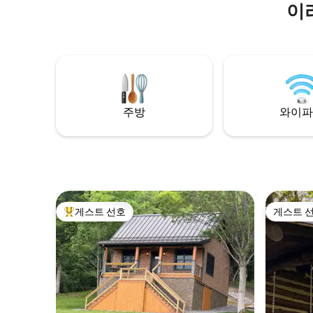
이
주방
와이파
게스트 선호
게스트 
상위 게스트 선호
게스트 