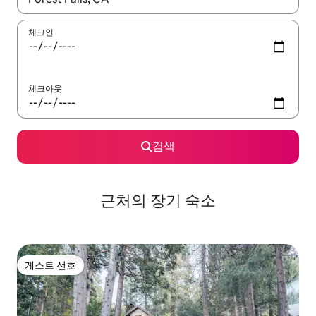
체크인
체크아웃
검색
근처의 장기 숙소
게스트 선호
게스트 선호