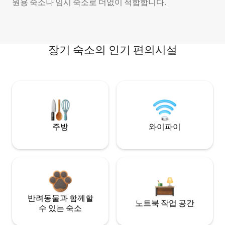
원용 숙소나 임시 숙소로 더없이 적합합니다.
장기 숙소의 인기 편의시설
주방
와이파이
반려동물과 함께할
노트북 작업 공간
수 있는 숙소