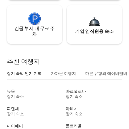
건물 부지 내 무료 주
기업 임직원용 숙소
차
추천 여행지
장기 숙박 인기 지역
가까운 여행지
다른 유형의 에어비앤비
뉴욕
바르셀로나
장기 숙소
장기 숙소
피렌체
아테네
장기 숙소
장기 숙소
마이애미
몬트리올