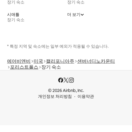
장기 숙소
장기 숙소
시애틀
더 보기
장기 숙소
* 특정 지역 및 숙소에는 일부 예외가 적용될 수 있습니다.
에어비앤비
미국
캘리포니아주
샌버너디노카운티
포리스트폴스
장기 숙소
© 2026 Airbnb, Inc.
개인정보 처리방침
이용약관