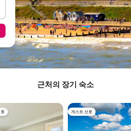
근처의 장기 숙소
선호
게스트 선호
선호
게스트 선호