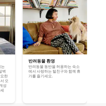
반려동물 환영
되는
반려동물 동반을 허용하는 숙소
절벽
에서 사랑하는 털친구와 함께 휴
고요한
가를 즐기세요.
서 오
 개성
보세