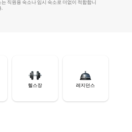
소는 직원용 숙소나 임시 숙소로 더없이 적합합니
.
헬스장
레지던스