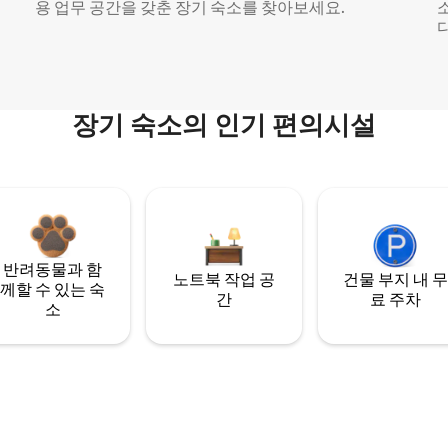
용 업무 공간을 갖춘 장기 숙소를 찾아보세요.
다
장기 숙소의 인기 편의시설
반려동물과 함
노트북 작업 공
건물 부지 내 무
께할 수 있는 숙
간
료 주차
소