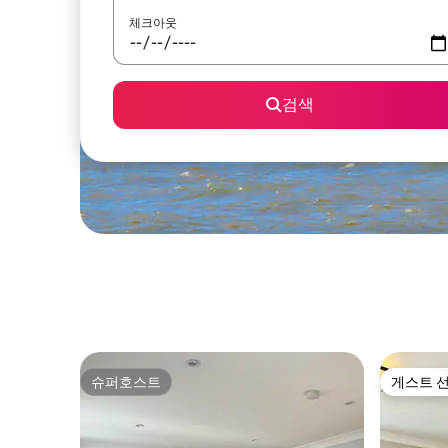
체크아웃
검색
슈퍼호스트
게스트 
슈퍼호스트
게스트 