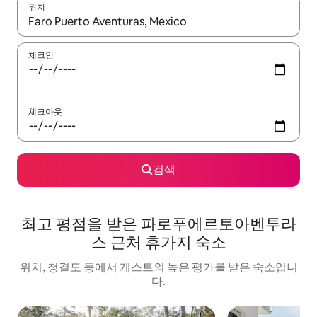
위치
결과가 나오면 위·아래 화살표 키를 사용하거나 터치 또는 스와이프
체크인
체크아웃
검색
최고 평점을 받은 파로푸에르토아벤투라
스 근처 휴가지 숙소
위치, 청결도 등에서 게스트의 높은 평가를 받은 숙소입니
다.