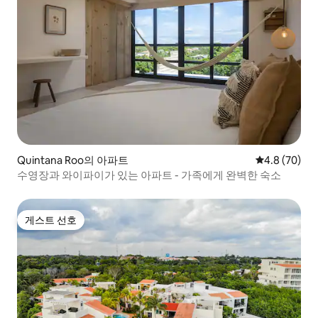
Quintana Roo의 아파트
평점 4.8점(5
4.8 (70)
수영장과 와이파이가 있는 아파트 - 가족에게 완벽한 숙소
게스트 선호
게스트 선호