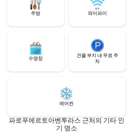
거리에 스노클링, 보
카페와 레스토랑이 
주방
와이파이
건물 부지 내 무료 주
수영장
차
에어컨
파로푸에르토아벤투라스 근처의 기타 인
기 명소