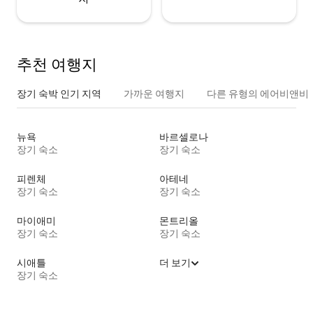
추천 여행지
장기 숙박 인기 지역
가까운 여행지
다른 유형의 에어비앤비
뉴욕
바르셀로나
장기 숙소
장기 숙소
피렌체
아테네
장기 숙소
장기 숙소
마이애미
몬트리올
장기 숙소
장기 숙소
시애틀
더 보기
장기 숙소