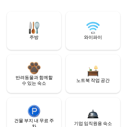
주방
와이파이
반려동물과 함께할
노트북 작업 공간
수 있는 숙소
건물 부지 내 무료 주
기업 임직원용 숙소
차