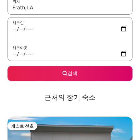
위치
결과가 나오면 위·아래 화살표 키를 사용하거나 터치 또는 스와이프
체크인
체크아웃
검색
근처의 장기 숙소
게스트 선호
게스트 선호