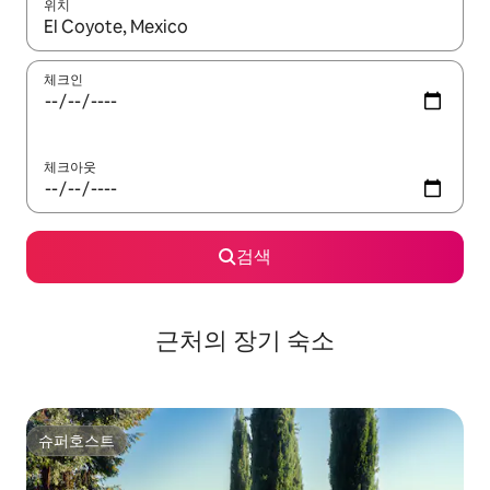
위치
결과가 나오면 위·아래 화살표 키를 사용하거나 터치 또는 스와이프
체크인
체크아웃
검색
근처의 장기 숙소
슈퍼호스트
슈퍼호스트