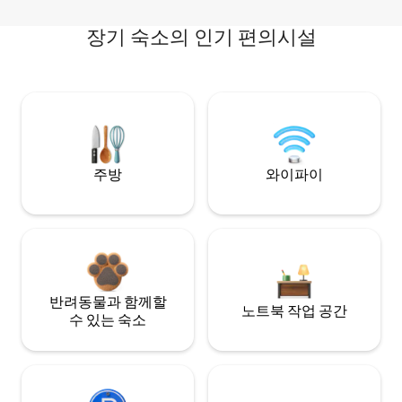
장기 숙소의 인기 편의시설
주방
와이파이
반려동물과 함께할
노트북 작업 공간
수 있는 숙소