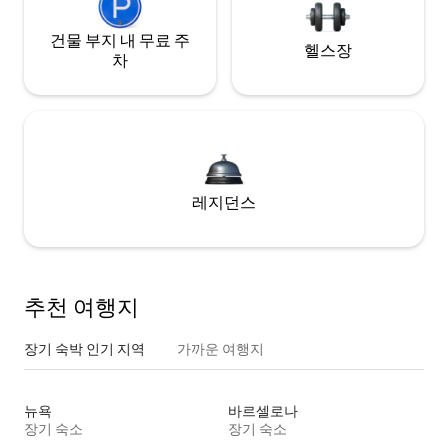
건물 부지 내 무료 주
헬스장
차
레지던스
추천 여행지
장기 숙박 인기 지역
가까운 여행지
뉴욕
바르셀로나
장기 숙소
장기 숙소