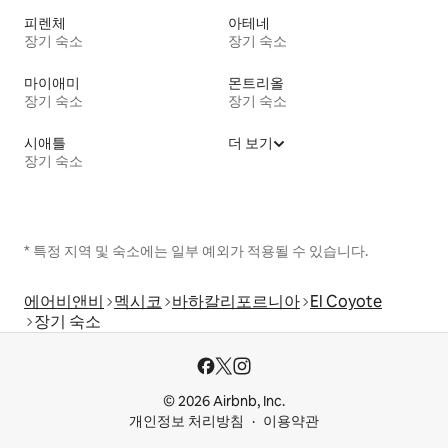
피렌체
아테네
장기 숙소
장기 숙소
마이애미
몬트리올
장기 숙소
장기 숙소
시애틀
더 보기
장기 숙소
* 특정 지역 및 숙소에는 일부 예외가 적용될 수 있습니다.
에어비앤비
멕시코
바하칼리포르니아
El Coyote
장기 숙소
© 2026 Airbnb, Inc.
개인정보 처리방침
이용약관