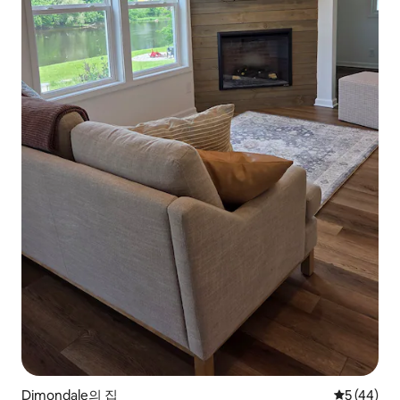
Dimondale의 집
평점 5점(5
5 (44)