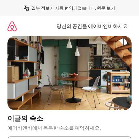
콘
일부 정보가 자동 번역되었습니다. 
원문 보기
텐
츠
로
당신의 공간을 에어비앤비하세요
바
로
가
기
이글의 숙소
에어비앤비에서 독특한 숙소를 예약하세요.