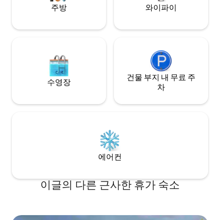
화적인 숙소입니다.
주방
와이파이
건물 부지 내 무료 주
수영장
차
에어컨
이글의 다른 근사한 휴가 숙소