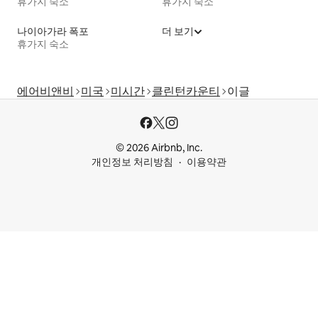
휴가지 숙소
휴가지 숙소
나이아가라 폭포
더 보기
휴가지 숙소
에어비앤비
미국
미시간
클린턴카운티
이글
© 2026 Airbnb, Inc.
개인정보 처리방침
이용약관