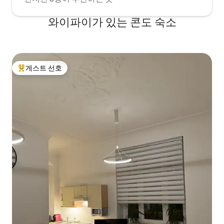
와이파이가 있는 콘도 숙소
게스트 선호
상위 게스트 선호