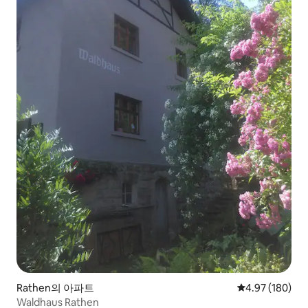
Rathen의 아파트
평점 4.97점(5점
4.97 (180)
Waldhaus Rathen