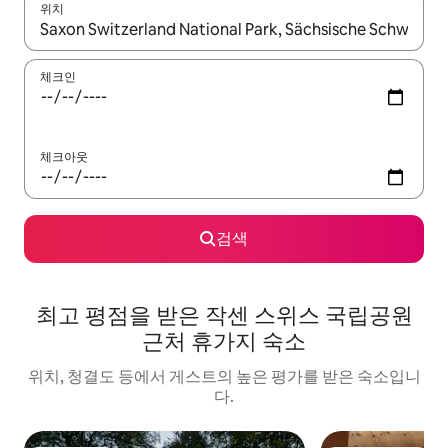
위치
결과가 나오면 위·아래 화살표 키를 사용하거나 터치 또는 스와이프
체크인
체크아웃
검색
최고 평점을 받은 작센 스위스 국립공원
근처 휴가지 숙소
위치, 청결도 등에서 게스트의 높은 평가를 받은 숙소입니
다.