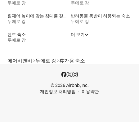
두에로 강
두에로 강
휠체어 높이에 맞는 침대를 갖춘 숙소
반려동물 동반이 허용되는 숙소
두에로 강
두에로 강
텐트 숙소
더 보기
두에로 강
에어비앤비
두에로 강
휴가용 숙소
© 2026 Airbnb, Inc.
개인정보 처리방침
이용약관