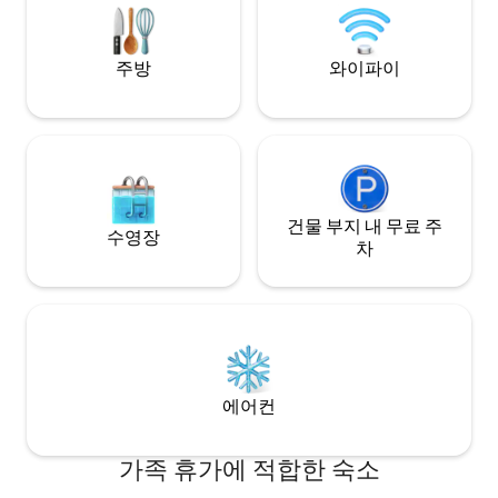
마켓, 은행 또는 약국이 있습니다.
주방
와이파이
건물 부지 내 무료 주
수영장
차
에어컨
가족 휴가에 적합한 숙소