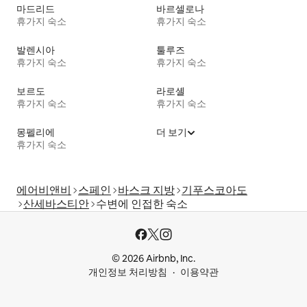
마드리드
바르셀로나
휴가지 숙소
휴가지 숙소
발렌시아
툴루즈
휴가지 숙소
휴가지 숙소
보르도
라로셸
휴가지 숙소
휴가지 숙소
몽펠리에
더 보기
휴가지 숙소
에어비앤비
스페인
바스크 지방
기푸스코아도
산세바스티안
수변에 인접한 숙소
© 2026 Airbnb, Inc.
개인정보 처리방침
이용약관