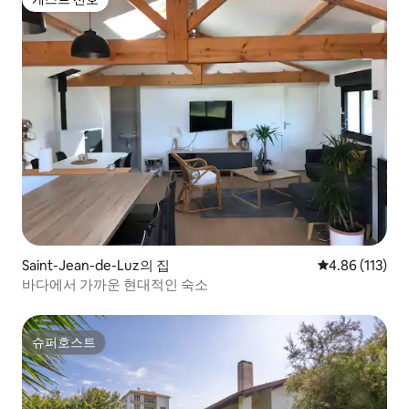
게스트 선호
Saint-Jean-de-Luz의 집
평점 4.86점(5
4.86 (113)
바다에서 가까운 현대적인 숙소
슈퍼호스트
슈퍼호스트