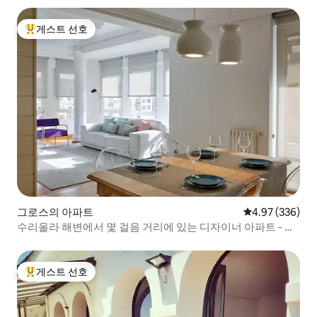
게스트 선호
상위 게스트 선호
그로스의 아파트
평점 4.97점(5점
4.97 (336)
수리올라 해변에서 몇 걸음 거리에 있는 디자이너 아파트 - 에
어컨
게스트 선호
상위 게스트 선호