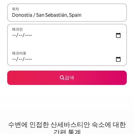
위치
결과가 나오면 위·아래 화살표 키를 사용하거나 터치 또는 스와이프
체크인
체크아웃
검색
수변에 인접한 산세바스티안 숙소에 대한
간편 통계