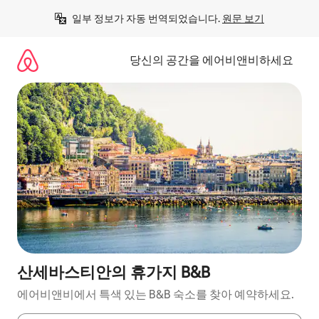
콘
일부 정보가 자동 번역되었습니다. 
원문 보기
텐
츠
로
당신의 공간을 에어비앤비하세요
바
로
가
기
산세바스티안의 휴가지 B&B
에어비앤비에서 특색 있는 B&B 숙소를 찾아 예약하세요.