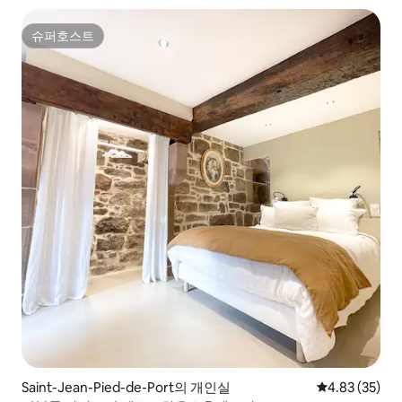
슈퍼호스트
슈퍼호스트
Saint-Jean-Pied-de-Port의 개인실
평점 4.83점(5
4.83 (35)