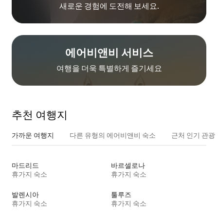
새로운 경험에 도전해 보세요.
에어비앤비 서비스
여행을 더욱 특별하게 즐기세요
추천 여행지
가까운 여행지
다른 유형의 에어비앤비 숙소
근처 인기 관광
마드리드
바르셀로나
휴가지 숙소
휴가지 숙소
발렌시아
툴루즈
휴가지 숙소
휴가지 숙소