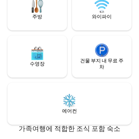
주방
와이파이
건물 부지 내 무료 주
수영장
차
에어컨
가족여행에 적합한 조식 포함 숙소