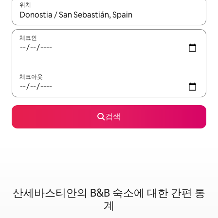
위치
결과가 나오면 위·아래 화살표 키를 사용하거나 터치 또는 스와이프
체크인
체크아웃
검색
산세바스티안의 B&B 숙소에 대한 간편 통
계