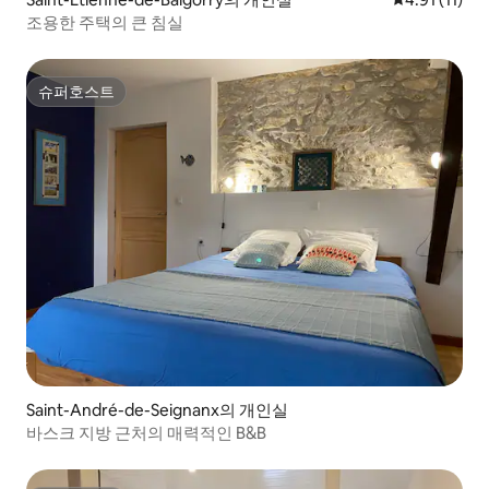
조용한 주택의 큰 침실
슈퍼호스트
슈퍼호스트
Saint-André-de-Seignanx의 개인실
바스크 지방 근처의 매력적인 B&B