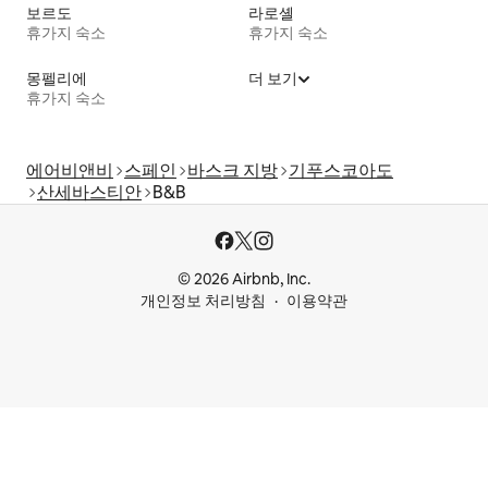
보르도
라로셸
휴가지 숙소
휴가지 숙소
몽펠리에
더 보기
휴가지 숙소
에어비앤비
스페인
바스크 지방
기푸스코아도
산세바스티안
B&B
© 2026 Airbnb, Inc.
개인정보 처리방침
이용약관