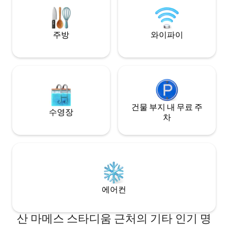
ESFCTU00004802700045084000000000000000000000EBI0
주방
와이파이
건물 부지 내 무료 주
수영장
차
에어컨
산 마메스 스타디움 근처의 기타 인기 명