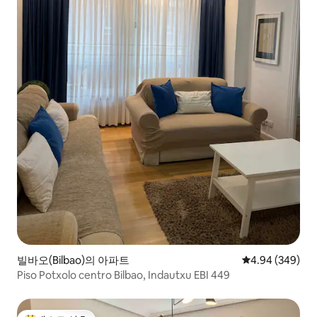
빌바오(Bilbao)의 아파트
평점 4.94점(5점
4.94 (349)
Piso Potxolo centro Bilbao, Indautxu EBI 449