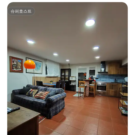
슈퍼호스트
슈퍼호스트