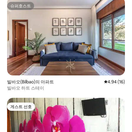
슈퍼호스트
슈퍼호스트
빌바오(Bilbao)의 아파트
평점 4.94점(5
4.94 (16)
빌바오 하트 스테이
게스트 선호
게스트 선호