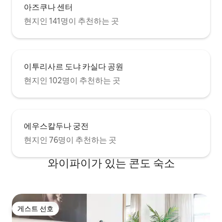
아즈쿠나 센터
현지인 141명이 추천하는 곳
이투리사르 도냐 카실다 공원
현지인 102명이 추천하는 곳
에우스칼두나 궁전
현지인 76명이 추천하는 곳
와이파이가 있는 콘도 숙소
게스트 선호
게스트 선호