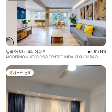
빌바오(Bilbao)의 아파트
평점 4.81점(5
4.81 (141)
MODERNO NUEVO PISO CENTRO INDAUTXU BILBAO
게스트 선호
상위 게스트 선호