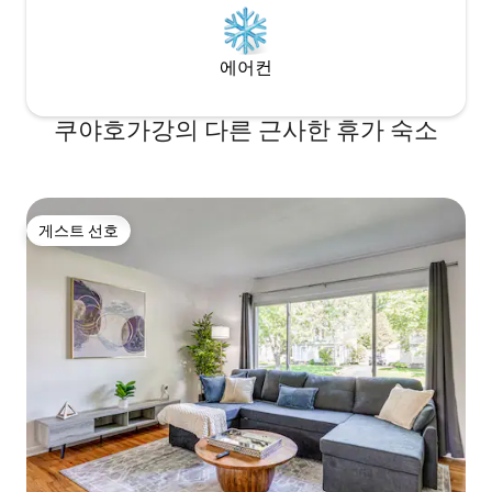
에어컨
쿠야호가강의 다른 근사한 휴가 숙소
게스트 선호
게스트 선호