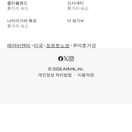
클리블랜드
신시내티
휴가지 숙소
휴가지 숙소
나이아가라 폭포
더 보기
휴가지 숙소
에어비앤비
미국
포르토노보
쿠야호가강
© 2026 Airbnb, Inc.
개인정보 처리방침
이용약관