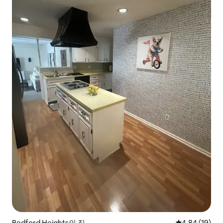
Bedford Heights의 집
평점 4.84점(5
4.84 (19)