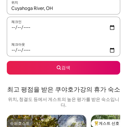
위치
결과가 나오면 위·아래 화살표 키를 사용하거나 터치 또는 스와이프
체크인
체크아웃
검색
최고 평점을 받은 쿠야호가강의 휴가 숙소
위치, 청결도 등에서 게스트의 높은 평가를 받은 숙소입니
다.
슈퍼호스트
게스트 선호
슈퍼호스트
상위 게스트 선호