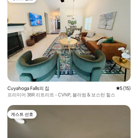
게스트 선호
Cuyahoga Falls의 집
평점 5점(5
5 (15)
프리미어 3BR 리트리트 - CVNP, 블라썸 & 보스턴 힐스
게스트 선호
게스트 선호