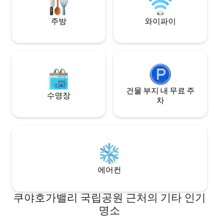
가 있습니다!
주방
와이파이
건물 부지 내 무료 주
수영장
차
에어컨
쿠야호가밸리 국립공원 근처의 기타 인기
명소