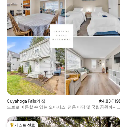
Cuyahoga Falls의 집
평점 4.83점(5
4.83 (119)
도보로 이동할 수 있는 오아시스: 전용 마당 및 국립공원까지 6
마일
게스트 선호