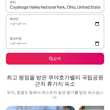
위치
결과가 나오면 위·아래 화살표 키를 사용하거나 터치 또는 스와이프
체크인
체크아웃
검색
최고 평점을 받은 쿠야호가밸리 국립공원
근처 휴가지 숙소
위치, 청결도 등에서 게스트의 높은 평가를 받은 숙소입니
다.