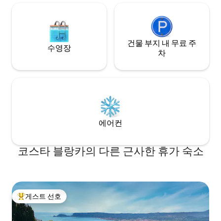
건물 부지 내 무료 주
수영장
차
에어컨
코스타 블랑카의 다른 근사한 휴가 숙소
게스트 선호
상위 게스트 선호