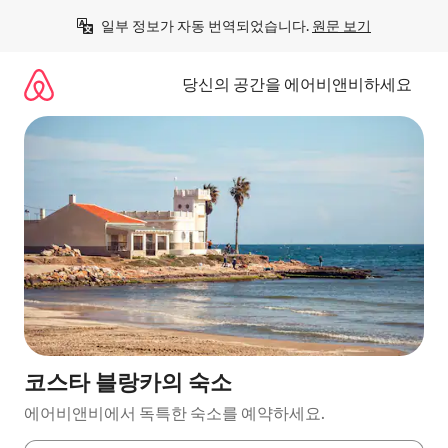
콘
일부 정보가 자동 번역되었습니다. 
원문 보기
텐
츠
로
당신의 공간을 에어비앤비하세요
바
로
가
기
코스타 블랑카의 숙소
에어비앤비에서 독특한 숙소를 예약하세요.