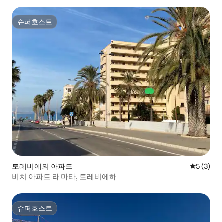
슈퍼호스트
슈퍼호스트
토레비에의 아파트
평점 5점(
5 (3)
비치 아파트 라 마타, 토레비에하
슈퍼호스트
슈퍼호스트