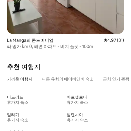
La Manga의 콘도미니엄
평점 4.97점(5
4.97 (31)
라 망가 km 0, 해변 아파트 - 비치 플랫 - 100m
추천 여행지
가까운 여행지
다른 유형의 에어비앤비 숙소
근처 인기 관광
마드리드
바르셀로나
휴가지 숙소
휴가지 숙소
말라가
발렌시아
휴가지 숙소
휴가지 숙소