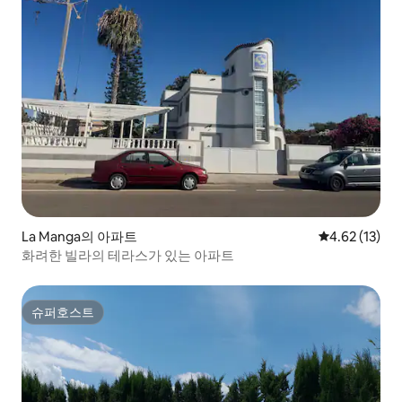
La Manga의 아파트
평점 4.62점(5
4.62 (13)
화려한 빌라의 테라스가 있는 아파트
슈퍼호스트
슈퍼호스트