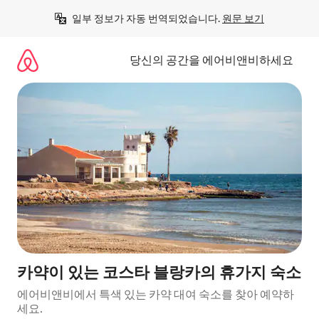
콘
일부 정보가 자동 번역되었습니다. 
원문 보기
텐
츠
로
당신의 공간을 에어비앤비하세요
바
로
가
기
카약이 있는 코스타 블랑카의 휴가지 숙소
에어비앤비에서 특색 있는 카약 대여 숙소를 찾아 예약하
세요.