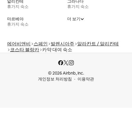
알리칸테
그라나다
휴가지 숙소
휴가지 숙소
마르베야
더 보기
휴가지 숙소
에어비앤비
스페인
발렌시아주
알라칸트 / 알리칸테
코스타 블랑카
카약 대여 숙소
© 2026 Airbnb, Inc.
개인정보 처리방침
이용약관