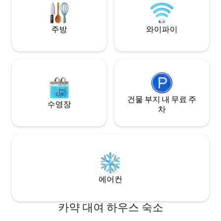
주방
와이파이
건물 부지 내 무료 주
수영장
차
에어컨
카약 대여 하우스 숙소