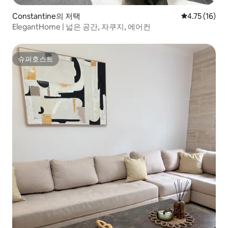
Constantine의 저택
평점 4.75점(
4.75 (16)
ElegantHome | 넓은 공간, 자쿠지, 에어컨
슈퍼호스트
슈퍼호스트