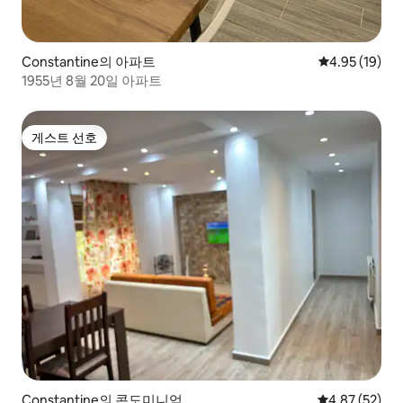
Constantine의 아파트
평점 4.95점(5
4.95 (19)
1955년 8월 20일 아파트
게스트 선호
게스트 선호
Constantine의 콘도미니엄
평점 4.87점(5
4.87 (52)