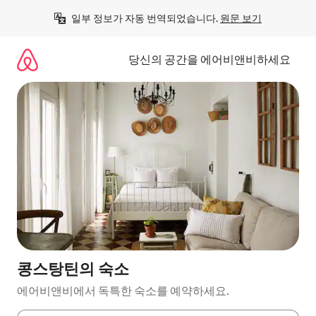
콘
일부 정보가 자동 번역되었습니다. 
원문 보기
텐
츠
로
당신의 공간을 에어비앤비하세요
바
로
가
기
콩스탕틴의 숙소
에어비앤비에서 독특한 숙소를 예약하세요.