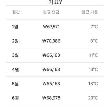
가요?
월간
평균 요금
평균 기온
1월
₩67,571
7°C
2월
₩70,386
8°C
3월
₩66,163
11°C
4월
₩66,163
13°C
5월
₩66,163
18°C
6월
₩68,978
23°C