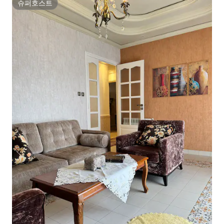
슈퍼호스트
슈퍼호스트