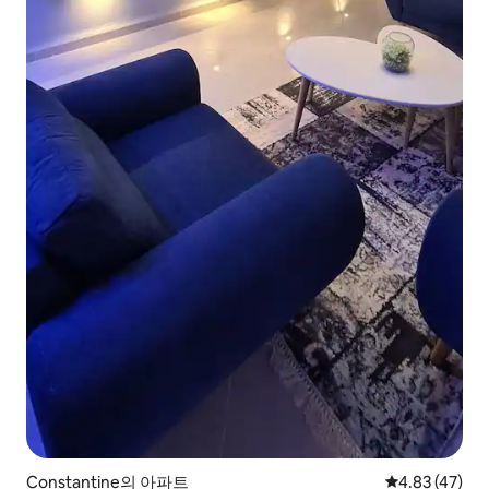
Constantine의 아파트
평점 4.83점(5
4.83 (47)