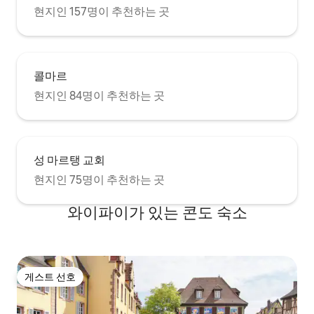
현지인 157명이 추천하는 곳
콜마르
현지인 84명이 추천하는 곳
성 마르탱 교회
현지인 75명이 추천하는 곳
와이파이가 있는 콘도 숙소
게스트 선호
게스트 선호