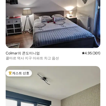
Colmar의 콘도미니엄
평점 4.95점(5점
4.95 (301)
콜마르 역사 지구 아파트 차고 옵션
게스트 선호
상위 게스트 선호