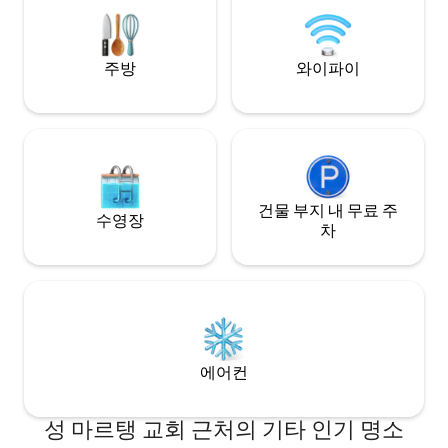
물의 현대적인 편안함과 역사적 모습을 찾
아보세요!
주방
와이파이
건물 부지 내 무료 주
수영장
차
에어컨
성 마르탱 교회 근처의 기타 인기 명소