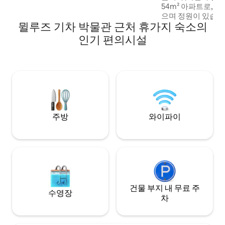
54m² 아파트로,
으며 정원이 있습니다
뮐루즈 기차 박물관 근처 휴가지 숙소의
물 1층에 위치해 있습니다. Gîtes 
관광안내소에서 ★
인기 편의시설
아파트 기차역까지 5분 거리 시내까지 10분
거리 무료주차 파티
춘 편안한 정원 와
TV 2대 렙베르크 
니다. 커플, 가족 또는 출장자가 머물기에 좋
습니다.
주방
와이파이
건물 부지 내 무료 주
수영장
차