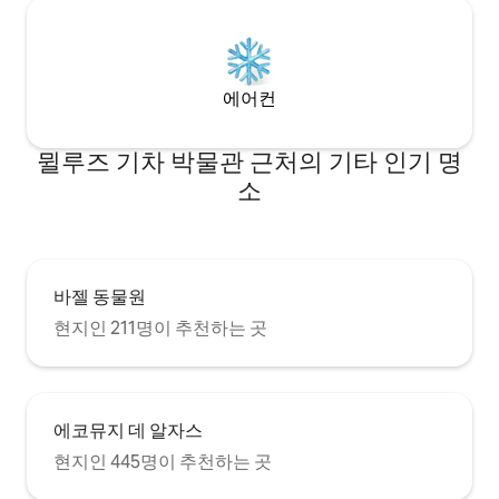
에어컨
뮐루즈 기차 박물관 근처의 기타 인기 명
소
바젤 동물원
현지인 211명이 추천하는 곳
에코뮤지 데 알자스
현지인 445명이 추천하는 곳