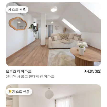
게스트 선호
게스트 선호
뮐루즈의 아파트
평점 4.95점(5
4.95 (82)
완비된 새롭고 현대적인 아파트
게스트 선호
상위 게스트 선호