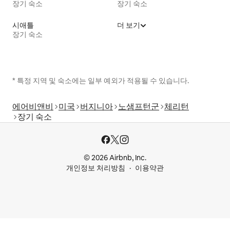
장기 숙소
장기 숙소
시애틀
더 보기
장기 숙소
* 특정 지역 및 숙소에는 일부 예외가 적용될 수 있습니다.
에어비앤비
미국
버지니아
노샘프턴군
체리턴
장기 숙소
© 2026 Airbnb, Inc.
개인정보 처리방침
이용약관