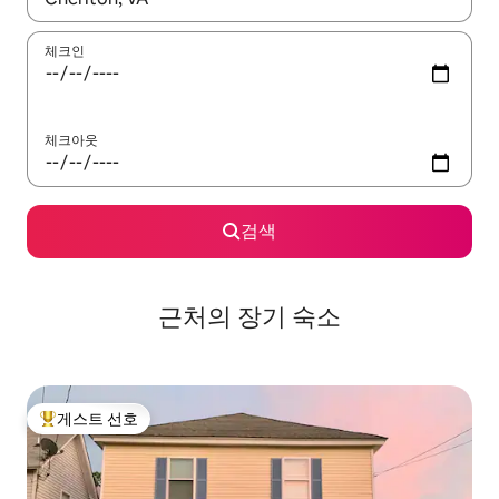
체크인
체크아웃
검색
근처의 장기 숙소
게스트 선호
상위 게스트 선호