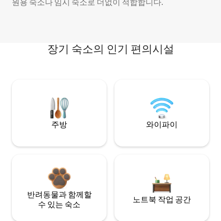
원용 숙소나 임시 숙소로 더없이 적합합니다.
장기 숙소의 인기 편의시설
주방
와이파이
반려동물과 함께할
노트북 작업 공간
수 있는 숙소