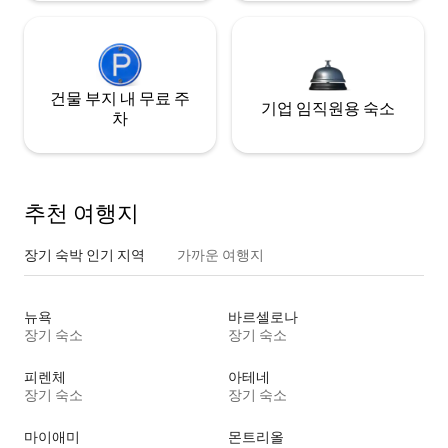
건물 부지 내 무료 주
기업 임직원용 숙소
차
추천 여행지
장기 숙박 인기 지역
가까운 여행지
뉴욕
바르셀로나
장기 숙소
장기 숙소
피렌체
아테네
장기 숙소
장기 숙소
마이애미
몬트리올