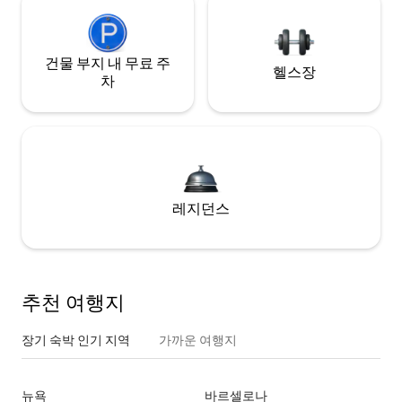
건물 부지 내 무료 주
헬스장
차
레지던스
추천 여행지
장기 숙박 인기 지역
가까운 여행지
뉴욕
바르셀로나