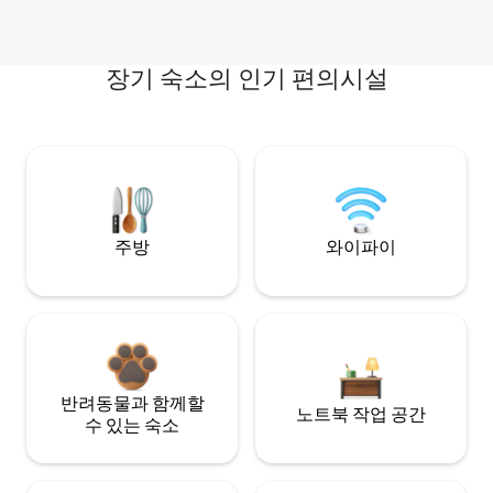
장기 숙소의 인기 편의시설
주방
와이파이
반려동물과 함께할
노트북 작업 공간
수 있는 숙소