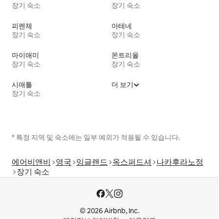
장기 숙소
장기 숙소
피렌체
아테네
장기 숙소
장기 숙소
마이애미
몬트리올
장기 숙소
장기 숙소
시애틀
더 보기
장기 숙소
* 특정 지역 및 숙소에는 일부 예외가 적용될 수 있습니다.
에어비앤비
영국
잉글랜드
옥스퍼드셔
나카후라노정
장기 숙소
© 2026 Airbnb, Inc.