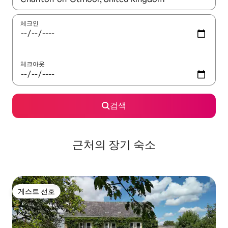
체크인
체크아웃
검색
근처의 장기 숙소
게스트 선호
게스트 선호