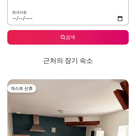
체크아웃
검색
근처의 장기 숙소
게스트 선호
게스트 선호