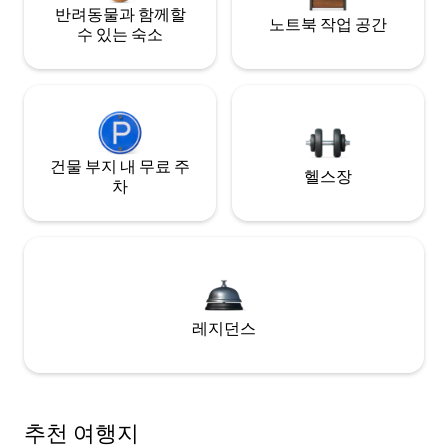
반려동물과 함께할
노트북 작업 공간
수 있는 숙소
건물 부지 내 무료 주
헬스장
차
레지던스
추천 여행지