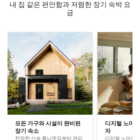
내 집 같은 편안함과 저렴한 장기 숙박 요
금
모든 가구와 시설이 완비된
디지털 노마드
장기 숙소
자
한적한 산속 통나무집부터 편리
디지털 노마드나