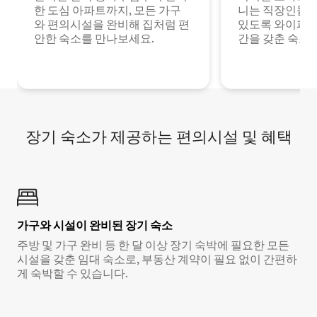
한 도심 아파트까지, 모든 가구
니는 직장인들이
와 편의시설을 완비해 집처럼 편
있도록 와이파이
안한 숙소를 만나보세요.
간을 갖춘 숙소
장기 숙소가 제공하는 편의시설 및 혜택
가구와 시설이 완비된 장기 숙소
주방 및 가구 완비 등 한 달 이상 장기 숙박에 필요한 모든
시설을 갖춘 임대 숙소로, 부동산 계약이 필요 없이 간편하
게 숙박할 수 있습니다.