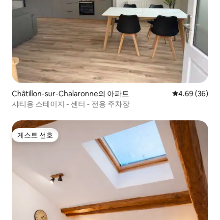
Châtillon-sur-Chalaronne의 아파트
평점 4.69점(5
4.69 (36)
샤티용 스테이지 - 센터 - 전용 주차장
게스트 선호
게스트 선호