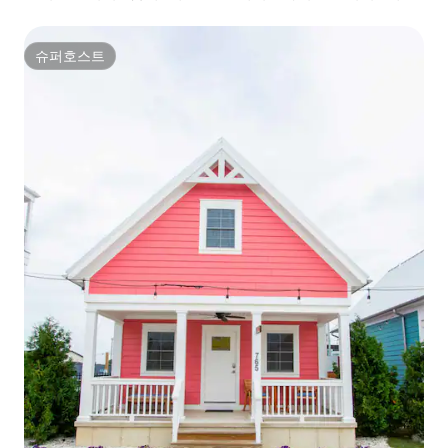
슈퍼호스트
슈퍼호스트