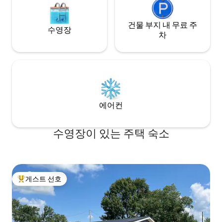
건물 부지 내 무료 주
수영장
차
에어컨
수영장이 있는 주택 숙소
게스트 선호
상위 게스트 선호