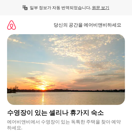
콘
일부 정보가 자동 번역되었습니다. 
원문 보기
텐
츠
로
당신의 공간을 에어비앤비하세요
바
로
가
기
수영장이 있는 셀리나 휴가지 숙소
에어비앤비에서 수영장이 있는 독특한 주택을 찾아 예약
하세요.