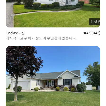
Findlay의 집
평점 4.93점(5
4.93 (43)
매력적이고 위치가 좋으며 수영장이 있습니다.