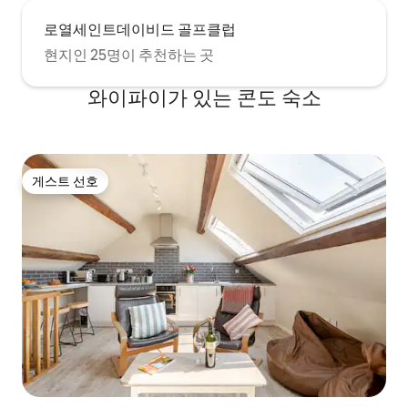
로열세인트데이비드 골프클럽
현지인 25명이 추천하는 곳
와이파이가 있는 콘도 숙소
게스트 선호
게스트 선호