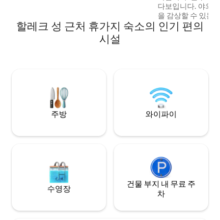
다보입니다. 야외 
을 감상할 수 있는
할레크 성 근처 휴가지 숙소의 인기 편의
난 자연 아름다움을
맨틱한 휴가를 보내
시설
분 거리에 있으며, 
니다. 오두막 내부에는 난방, 호브, 전자레
인지, 토스터, 샤
현장에 화덕과 바비
피트 이상이신 경우
통나무집을 확인해 
주방
와이파이
건물 부지 내 무료 주
수영장
차