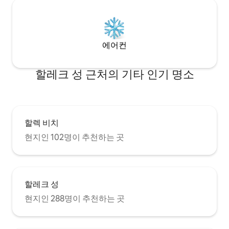
에어컨
할레크 성 근처의 기타 인기 명소
할렉 비치
현지인 102명이 추천하는 곳
할레크 성
현지인 288명이 추천하는 곳