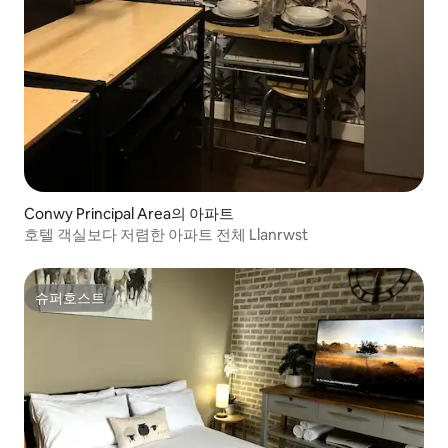
Conwy Principal Area의 아파트
호텔 객실보다 저렴한 아파트 전체 Llanrwst
슈퍼호스트
슈퍼호스트