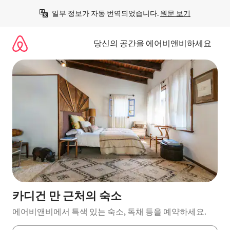
콘
일부 정보가 자동 번역되었습니다. 
원문 보기
텐
츠
로
당신의 공간을 에어비앤비하세요
바
로
가
기
카디건 만 근처의 숙소
에어비앤비에서 특색 있는 숙소, 독채 등을 예약하세요.