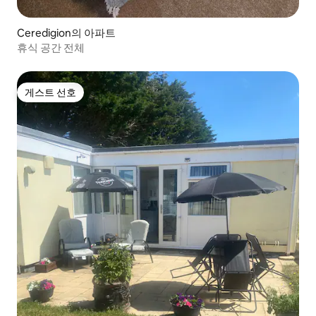
Ceredigion의 아파트
휴식 공간 전체
게스트 선호
게스트 선호