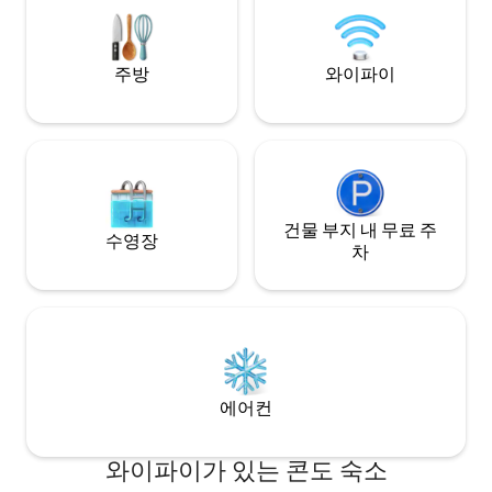
스 등). 예의 바른 개 2마리를 환영합니다.
이곳은 연중 완벽한
주방
와이파이
건물 부지 내 무료 주
수영장
차
에어컨
와이파이가 있는 콘도 숙소