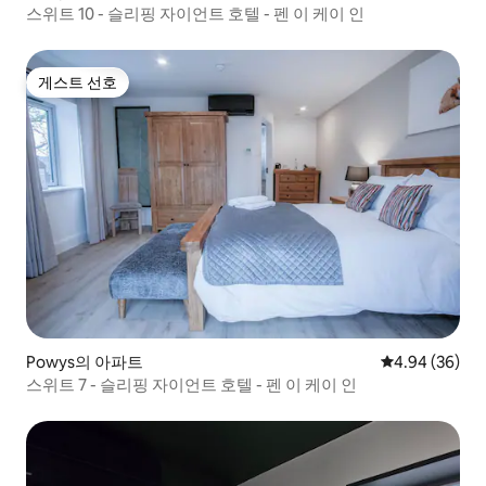
스위트 10 - 슬리핑 자이언트 호텔 - 펜 이 케이 인
게스트 선호
게스트 선호
Powys의 아파트
평점 4.94점(5
4.94 (36)
스위트 7 - 슬리핑 자이언트 호텔 - 펜 이 케이 인