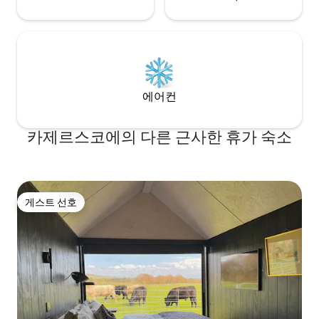
에어컨
카제르스코에의 다른 근사한 휴가 숙소
게스트 선호
게스트 선호