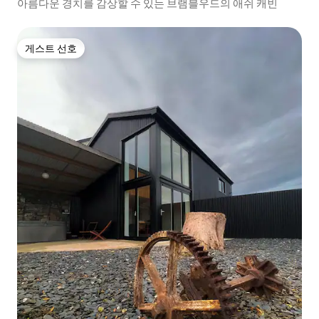
아름다운 경치를 감상할 수 있는 브램블우드의 애쉬 캐빈
게스트 선호
게스트 선호