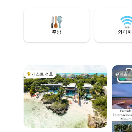
있는 현대
넷이 있습
전용 휴양
서비스를 
비티에 가
주방
와이파
를 예약하세
게스트 선호
슈퍼호스
상위 게스트 선호
슈퍼호스