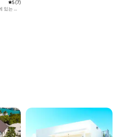
평점 5점(5점 만점), 후기 7개
5 (7)
에 있는 아