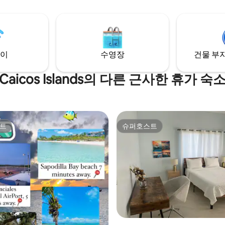
적인 주방, 초고속 광케이블 인터
니다. 2명의 게스트에게 적합한 이
지는 편안함, 스타일, 슈퍼호스트
제공합니다. 레스토랑, 쇼핑, 액티
깝습니다. 오늘 꿈에 그리던 휴가
이
수영장
건물 부지
요.🌴
Caicos Islands의 다른 근사한 휴가 숙
트
슈퍼호스트
트
슈퍼호스트