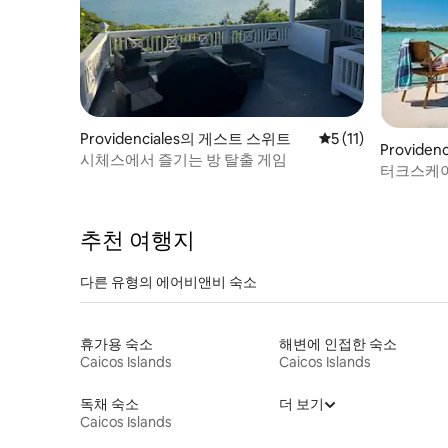
Providenciales의 게스트 스위트
평점 5점(5점 만점),
5 (11)
Providen
시체스에서 즐기는 방 탈출 게임
터크스케이
선착장 포
추천 여행지
다른 유형의 에어비앤비 숙소
휴가용 숙소
해변에 인접한 숙소
Caicos Islands
Caicos Islands
독채 숙소
더 보기
Caicos Islands