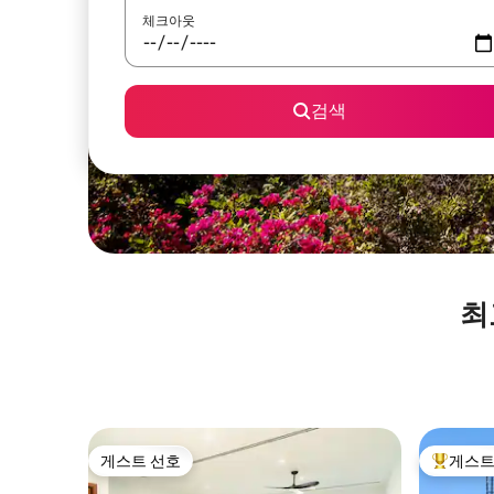
체크아웃
검색
최
게스트 선호
게스트
게스트 선호
상위 게