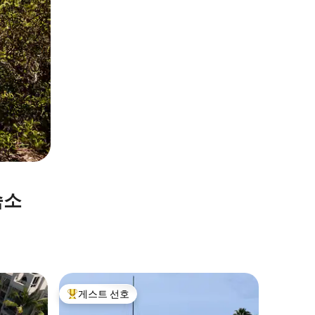
숙소
Grace B
게스트 선호
게스트
상위 게스트 선호
상위 게
꿈을 따라