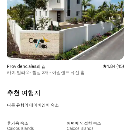
Providenciales의 집
평점 4.84점(5
4.84 (45)
카야 빌라 2 - 침실 2개 - 아일랜드 퓨전 홈
추천 여행지
다른 유형의 에어비앤비 숙소
휴가용 숙소
해변에 인접한 숙소
Caicos Islands
Caicos Islands