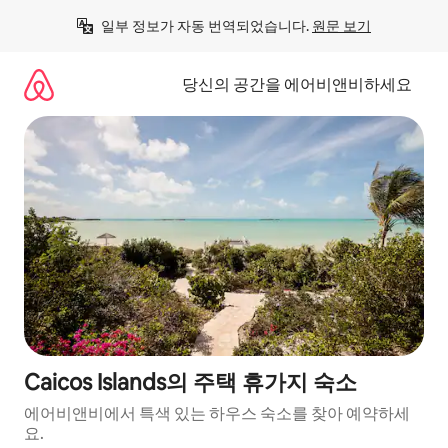
콘
일부 정보가 자동 번역되었습니다. 
원문 보기
텐
츠
로
당신의 공간을 에어비앤비하세요
바
로
가
기
Caicos Islands의 주택 휴가지 숙소
에어비앤비에서 특색 있는 하우스 숙소를 찾아 예약하세
요.