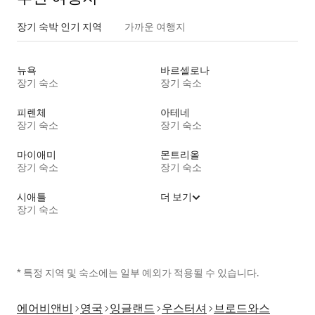
장기 숙박 인기 지역
가까운 여행지
뉴욕
바르셀로나
장기 숙소
장기 숙소
피렌체
아테네
장기 숙소
장기 숙소
마이애미
몬트리올
장기 숙소
장기 숙소
시애틀
더 보기
장기 숙소
* 특정 지역 및 숙소에는 일부 예외가 적용될 수 있습니다.
에어비앤비
영국
잉글랜드
우스터셔
브로드와스