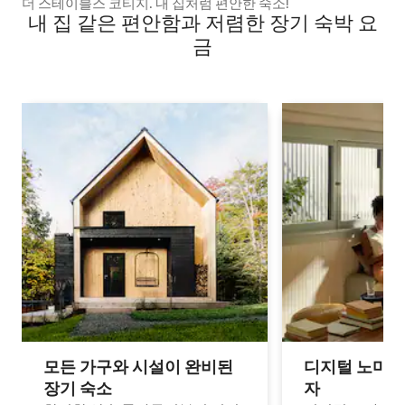
더 스테이블스 코티지. 내 집처럼 편안한 숙소!
내 집 같은 편안함과 저렴한 장기 숙박 요
금
모든 가구와 시설이 완비된
디지털 노마드
장기 숙소
자