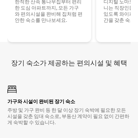
한적한 산속 통나무집부터 편리
디지털 노마드나
한 도심 아파트까지, 모든 가구
니는 직장인들이
와 편의시설을 완비해 집처럼 편
있도록 와이파이
안한 숙소를 만나보세요.
간을 갖춘 숙소
장기 숙소가 제공하는 편의시설 및 혜택
가구와 시설이 완비된 장기 숙소
주방 및 가구 완비 등 한 달 이상 장기 숙박에 필요한 모든
시설을 갖춘 임대 숙소로, 부동산 계약이 필요 없이 간편하
게 숙박할 수 있습니다.