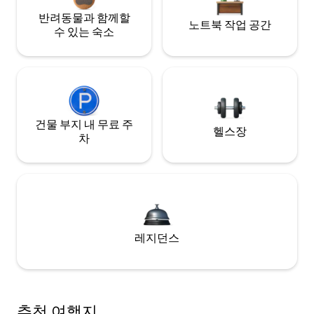
반려동물과 함께할
노트북 작업 공간
수 있는 숙소
건물 부지 내 무료 주
헬스장
차
레지던스
추천 여행지