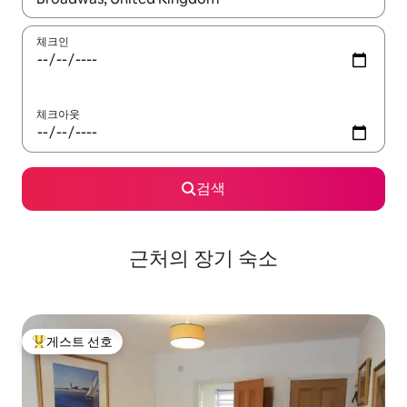
체크인
체크아웃
검색
근처의 장기 숙소
게스트 선호
상위 게스트 선호