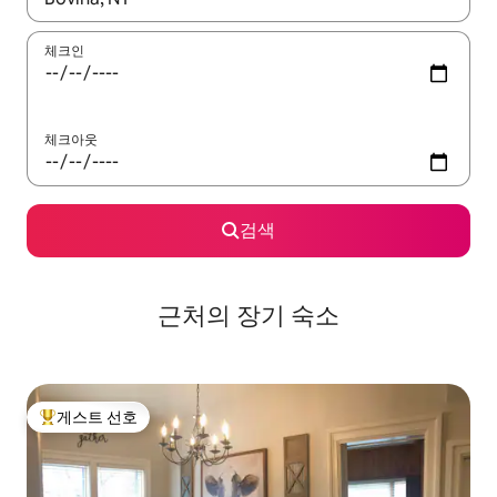
체크인
체크아웃
검색
근처의 장기 숙소
게스트 선호
상위 게스트 선호