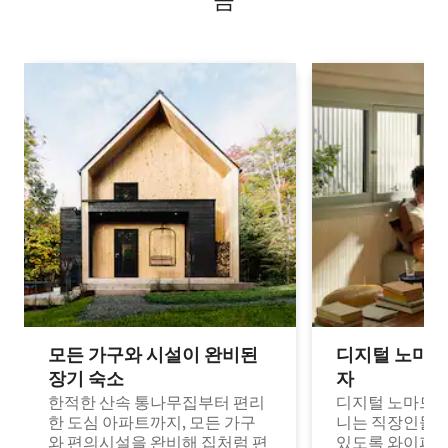
금
모든 가구와 시설이 완비된
디지털 노마드
장기 숙소
자
한적한 산속 통나무집부터 편리
디지털 노마드나
한 도심 아파트까지, 모든 가구
니는 직장인들이
와 편의시설을 완비해 집처럼 편
있도록 와이파이