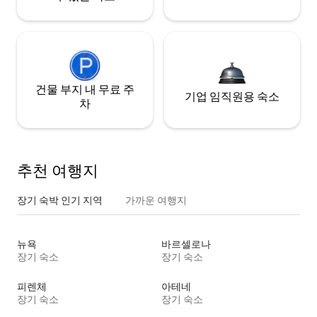
건물 부지 내 무료 주
기업 임직원용 숙소
차
추천 여행지
장기 숙박 인기 지역
가까운 여행지
뉴욕
바르셀로나
장기 숙소
장기 숙소
피렌체
아테네
장기 숙소
장기 숙소