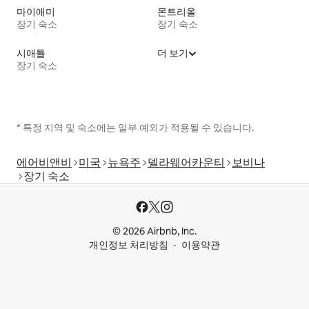
마이애미
몬트리올
장기 숙소
장기 숙소
시애틀
더 보기
장기 숙소
* 특정 지역 및 숙소에는 일부 예외가 적용될 수 있습니다.
에어비앤비
미국
뉴욕주
델라웨어카운티
보비나
장기 숙소
© 2026 Airbnb, Inc.
개인정보 처리방침
이용약관