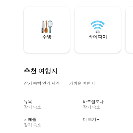
주방
와이파이
추천 여행지
장기 숙박 인기 지역
가까운 여행지
뉴욕
바르셀로나
장기 숙소
장기 숙소
시애틀
더 보기
장기 숙소