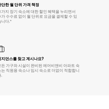
간단한 월 단위 가격 책정
휴가지 장기 숙소에 대한 할인 혜택을 누리면서
추가 수수료 없이 월 단위로 요금을 결제할 수 있
습니다.*
레지던스를 찾고 계시나요?
모든 가구와 시설이 완비된 에어비앤비 아파트 숙
소는 직원용 숙소나 임시 숙소로 더없이 적합합니
.