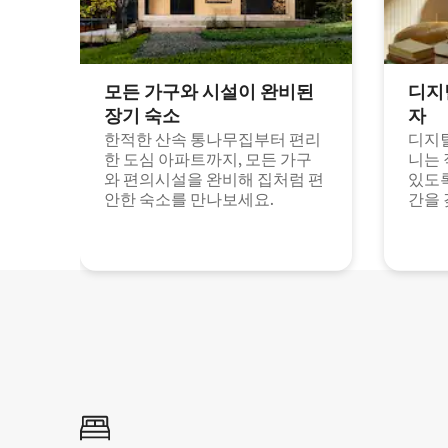
모든 가구와 시설이 완비된
디지
장기 숙소
자
한적한 산속 통나무집부터 편리
디지털
한 도심 아파트까지, 모든 가구
니는 
와 편의시설을 완비해 집처럼 편
있도록
안한 숙소를 만나보세요.
간을 