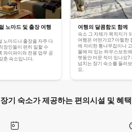
털 노마드 및 출장 여행
여행의 달콤함도 함께
숙소 그 자체가 목적지가 
여행은 어떤가요? 아찔한 
 노마드나 출장을 자주 다
에 자리한 통나무집이나 
직장인들이 편히 일할 수
물에 떠 있는 하우스보트에
 와이파이와 전용 업무 공
랫동안 머문 적이 있나요?
갖춘 숙소입니다.
넘치는 장기 숙소를 둘러
요.
장기 숙소가 제공하는 편의시설 및 혜택