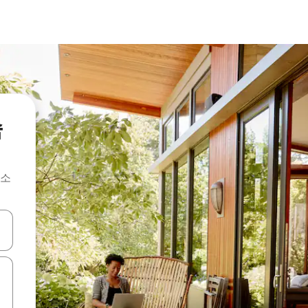
숙
숙소
 또는 스와이프 동작으로 탐색하세요.