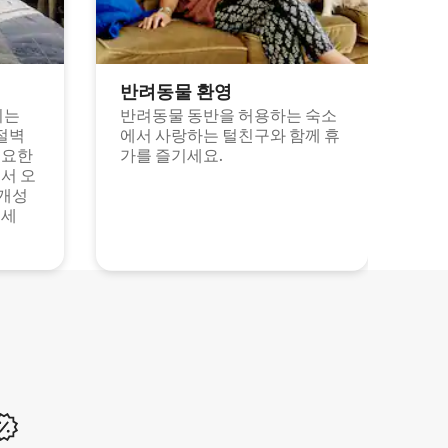
반려동물 환영
되는
반려동물 동반을 허용하는 숙소
절벽
에서 사랑하는 털친구와 함께 휴
고요한
가를 즐기세요.
서 오
 개성
보세