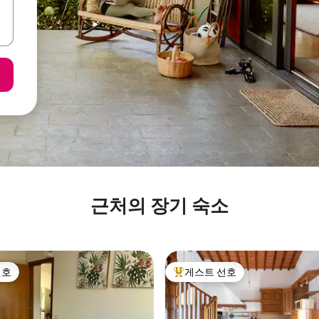
근처의 장기 숙소
선호
게스트 선호
선호
상위 게스트 선호