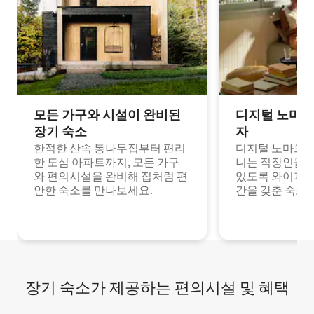
모든 가구와 시설이 완비된
디지털 노마드
장기 숙소
자
한적한 산속 통나무집부터 편리
디지털 노마드나
한 도심 아파트까지, 모든 가구
니는 직장인들이
와 편의시설을 완비해 집처럼 편
있도록 와이파이
안한 숙소를 만나보세요.
간을 갖춘 숙소
장기 숙소가 제공하는 편의시설 및 혜택