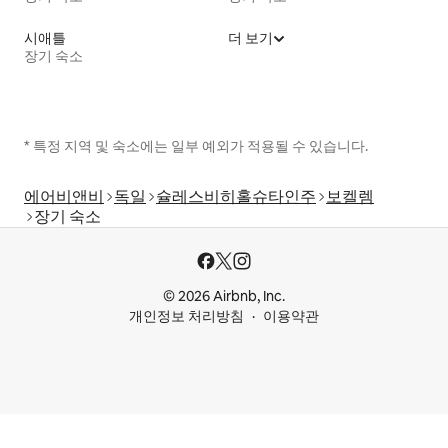
시애틀
더 보기
장기 숙소
* 특정 지역 및 숙소에는 일부 예외가 적용될 수 있습니다.
에어비앤비
독일
슐레스비히홀슈타인주
보켈렘
장기 숙소
© 2026 Airbnb, Inc.
개인정보 처리방침
이용약관