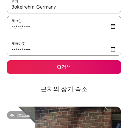
위치
결과가 나오면 위·아래 화살표 키를 사용하거나 터치 또는 스와이프
체크인
체크아웃
검색
근처의 장기 숙소
슈퍼호스트
슈퍼호스트