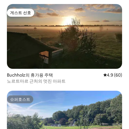
게스트 선호
게스트 선호
Buchholz의 휴가용 주택
평점 4.9점(5
4.9 (60)
노르트마르 근처의 멋진 아파트
슈퍼호스트
슈퍼호스트