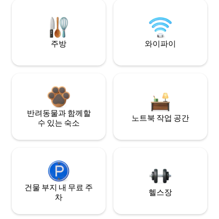
주방
와이파이
반려동물과 함께할
노트북 작업 공간
수 있는 숙소
건물 부지 내 무료 주
헬스장
차