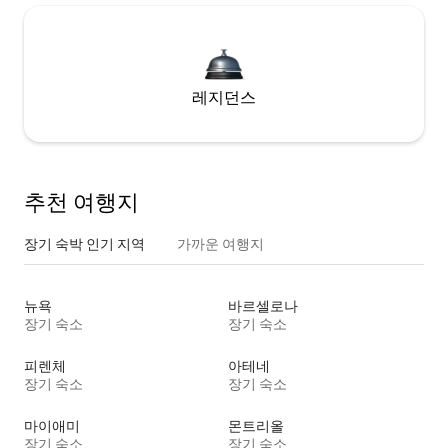
레지던스
추천 여행지
장기 숙박 인기 지역
가까운 여행지
뉴욕
바르셀로나
장기 숙소
장기 숙소
피렌체
아테네
장기 숙소
장기 숙소
마이애미
몬트리올
장기 숙소
장기 숙소