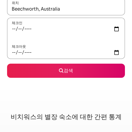
위치
결과가 나오면 위·아래 화살표 키를 사용하거나 터치 또는 스와이프
체크인
체크아웃
검색
비치워스의 별장 숙소에 대한 간편 통계