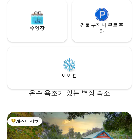
건물 부지 내 무료 주
수영장
차
에어컨
온수 욕조가 있는 별장 숙소
게스트 선호
상위 게스트 선호