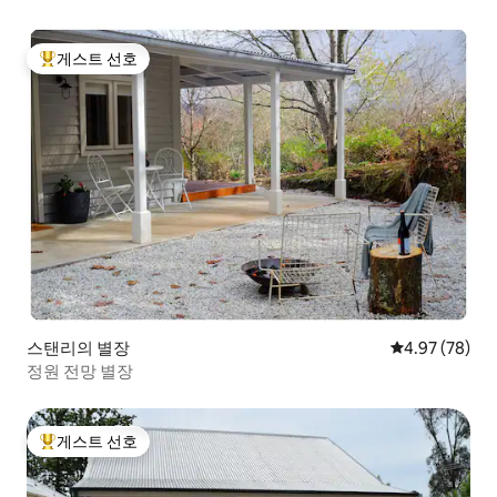
게스트 선호
상위 게스트 선호
스탠리의 별장
평점 4.97점(5
4.97 (78)
정원 전망 별장
게스트 선호
상위 게스트 선호