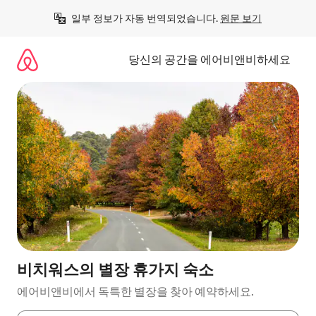
콘
일부 정보가 자동 번역되었습니다. 
원문 보기
텐
츠
로
당신의 공간을 에어비앤비하세요
바
로
가
기
비치워스의 별장 휴가지 숙소
에어비앤비에서 독특한 별장을 찾아 예약하세요.