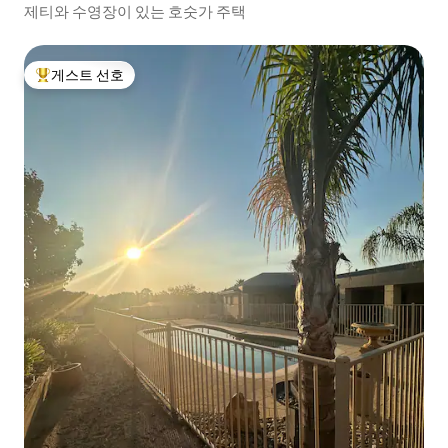
제티와 수영장이 있는 호숫가 주택
게스트 선호
상위 게스트 선호