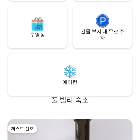
건물 부지 내 무료 주
수영장
차
에어컨
풀 빌라 숙소
게스트 선호
게스트 선호