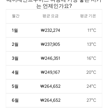
는 언제인가요?
월간
평균 요금
평균 기온
1월
₩232,274
11°C
2월
₩237,905
13°C
3월
₩246,351
16°C
4월
₩249,167
20°C
5월
₩264,652
24°C
6월
₩264,652
27°C