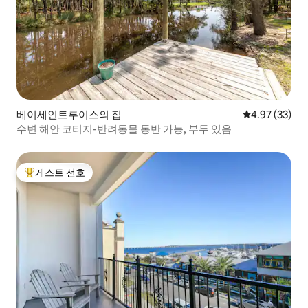
베이세인트루이스의 집
평점 4.97점(5
4.97 (33)
수변 해안 코티지-반려동물 동반 가능, 부두 있음
게스트 선호
상위 게스트 선호