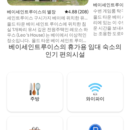
베이세인트루이스의
수변 게임룸 탁구 야
베이세인트루이스의 별장
평점 4.88점(5점 만점), 후기 208
4.88 (208)
올드 타운 베이 세인
세인트루이스 구시가지 베이에 위치한 유
리에 있는 이 수변
서 깊은 전원주택
올드 타운 베이 세인트 루이스에 위치한 침
운 시간을 보내세요. 루
실 1개짜리 유서 깊은 전원주택인 레오스 하
는 조용한 도로에 
우스 (Leo 's House) 는 베이에서 이상적인
서 즐기고, 휴식을 
장소입니다. 올드 타운 베이 세인트 루이
심지어 낚시를 즐길
베이세인트루이스의 휴가용 임대 숙소의
(Old Town Bay St Louis) 의 중심에 있는 평
갖추고 있습니다. 야외 바 공간에서 즐거운
화로운 숙소입니다. 이 전원주택은 베이 세
인기 편의시설
시간을 보내거나 데
인트 루이스가 제공하는 최고의 쇼핑, 레스
서 가족 및 친구들
토랑, 나이트라이프에서 몇 걸음 떨어져 있
그릴에서 요리하고 
습니다. 레오의 집에 도착하면 차로 돌아갈
스, 해변 장난감, 
이유가 없습니다. 이 전원주택은 해변, 베이
즐겨보세요. 다음 여행을 위한 완벽한 숙소
세인트 루이스 시립 항구, 상점과 레스토랑
입니다!
까지 도보로 가까운 거리에 있습니다.
BSL028
주방
와이파이