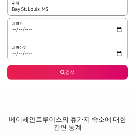
위치
결과가 나오면 위·아래 화살표 키를 사용하거나 터치 또는 스와이프
체크인
체크아웃
검색
베이세인트루이스의 휴가지 숙소에 대한
간편 통계