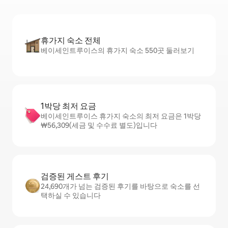
휴가지 숙소 전체
베이세인트루이스의 휴가지 숙소 550곳 둘러보기
1박당 최저 요금
베이세인트루이스 휴가지 숙소의 최저 요금은 1박당
₩56,309(세금 및 수수료 별도)입니다
검증된 게스트 후기
24,690개가 넘는 검증된 후기를 바탕으로 숙소를 선
택하실 수 있습니다