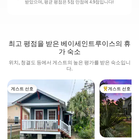
받았으며, 평균 평점은 5점 만점에 4.9점입니다!
최고 평점을 받은 베이세인트루이스의 휴
가 숙소
위치, 청결도 등에서 게스트의 높은 평가를 받은 숙소입니
다.
게스트 선호
게스트 선호
게스트 선호
상위 게스트 선호