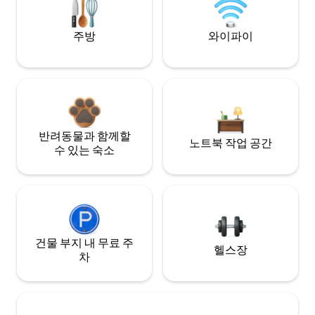
주방
와이파이
반려동물과 함께할
노트북 작업 공간
수 있는 숙소
건물 부지 내 무료 주
헬스장
차