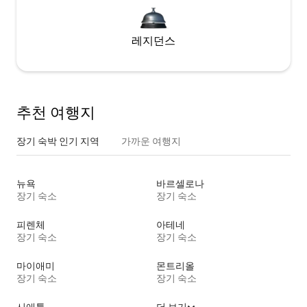
레지던스
추천 여행지
장기 숙박 인기 지역
가까운 여행지
뉴욕
바르셀로나
장기 숙소
장기 숙소
피렌체
아테네
장기 숙소
장기 숙소
마이애미
몬트리올
장기 숙소
장기 숙소
시애틀
더 보기