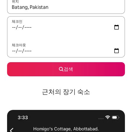
위치
결과가 나오면 위·아래 화살표 키를 사용하거나 터치 또는 스와이프
체크인
체크아웃
검색
근처의 장기 숙소