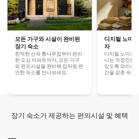
모든 가구와 시설이 완비된
디지털 노마드
장기 숙소
자
한적한 산속 통나무집부터 편리
디지털 노마드나
한 도심 아파트까지, 모든 가구
니는 직장인들이
와 편의시설을 완비해 집처럼 편
있도록 와이파이
안한 숙소를 만나보세요.
간을 갖춘 숙소
장기 숙소가 제공하는 편의시설 및 혜택