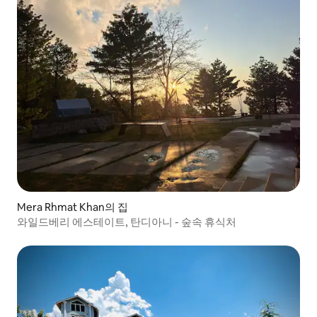
Mera Rhmat Khan의 집
와일드베리 에스테이트, 탄디아니 - 숲속 휴식처