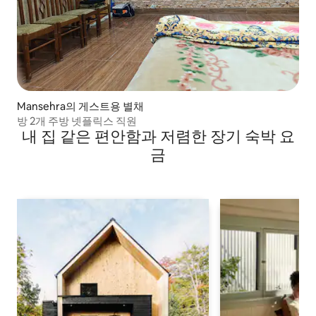
Mansehra의 게스트용 별채
방 2개 주방 넷플릭스 직원
내 집 같은 편안함과 저렴한 장기 숙박 요
금