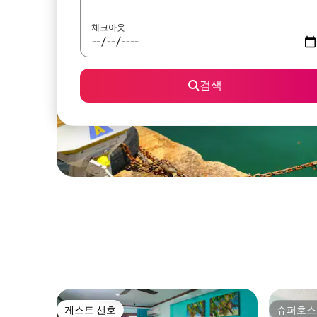
체크아웃
검색
게스트 선호
슈퍼호스
게스트 선호
슈퍼호스