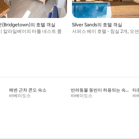
, 후기 4개
Bridgetown)의 호텔 객실
Silver Sands의 호텔 객실
 칼라일베이의 터틀 네스트 룸
서퍼스 베이 호텔 - 침실 2개, 오
해변 근처 콘도 숙소
반려동물 동반이 허용되는 숙소
타
바베이도스
바베이도스
바