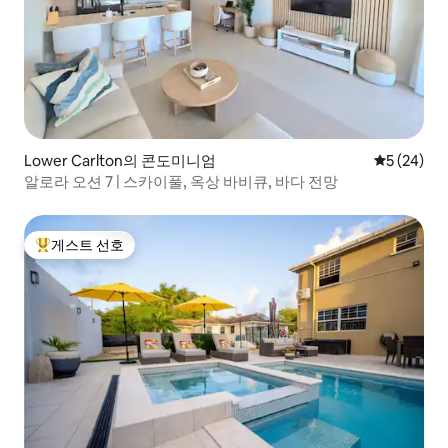
Lower Carlton의 콘도미니엄
평점 5점(5
5 (24)
알로라 오션 7 | 스카이풀, 옥상 바비큐, 바다 전망
게스트 선호
상위 게스트 선호