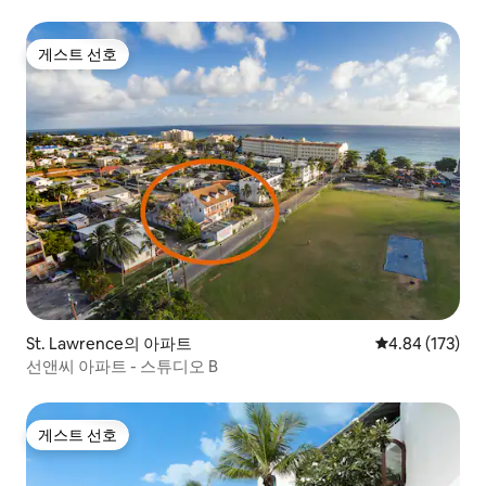
게스트 선호
게스트 선호
St. Lawrence의 아파트
평점 4.84점(5점
4.84 (173)
선앤씨 아파트 - 스튜디오 B
게스트 선호
게스트 선호