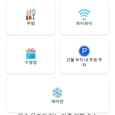
변까지 도보로 3~5
제나 환영합니다.
변을 사랑하는 사람
소입니다.
주방
와이파이
건물 부지 내 무료 주
수영장
차
에어컨