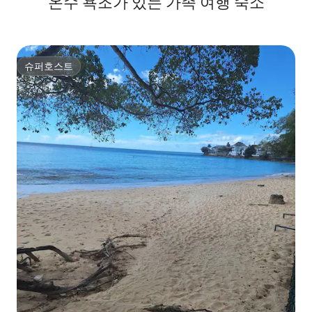
온수 욕조가 있는 가족 여행 숙소
슈퍼호스트
슈퍼호스트