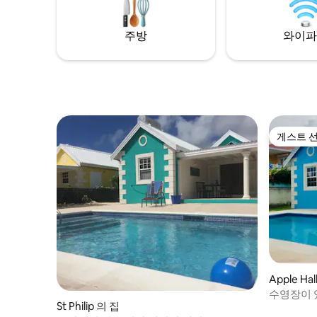
어 있습니다! 지금 예약하고 바베이도스에
있습니다.
서 편안한 휴가를 즐기세요! ☀️
운은 8분
주방
와이파
게스트 
게스트 
Apple Ha
수영장이 있
St Philip 의 집