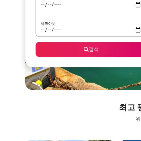
체크아웃
검색
최고 
위