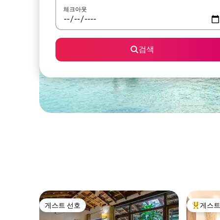
체크아웃
검색
게스트 선호
게스트
게스트 선호
상위 게