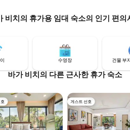
가 비치의 휴가용 임대 숙소의 인기 편의
이
수영장
건물 부지
바가 비치의 다른 근사한 휴가 숙소
선호
게스트 선호
선호
게스트 선호