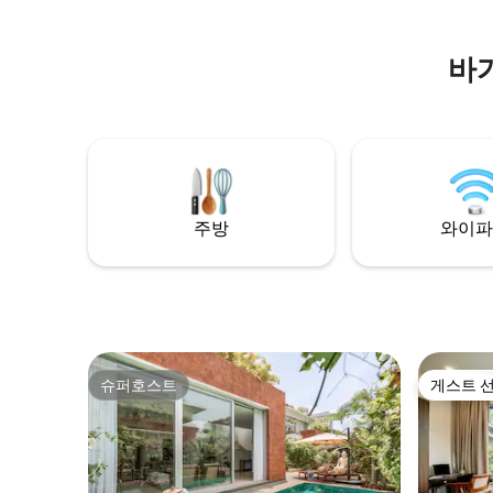
바
주방
와이파
슈퍼호스트
게스트 
슈퍼호스트
게스트 